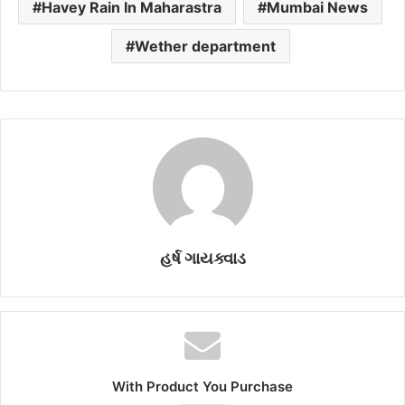
Havey Rain In Maharastra
Mumbai News
Wether department
હર્ષ ગાયક્વાડ
With Product You Purchase