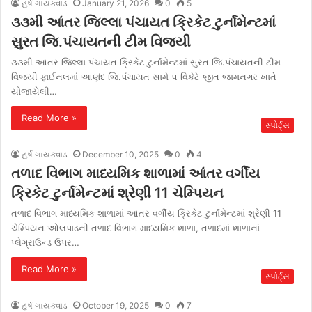
હર્ષ ગાયક્વાડ
January 21, 2026
0
5
૩૩મી આંતર જિલ્લા પંચાયત ક્રિકેટ ટુર્નામેન્ટમાં
સુરત જિ.પંચાયતની ટીમ વિજયી
૩૩મી આંતર જિલ્લા પંચાયત ક્રિકેટ ટુર્નામેન્ટમાં સુરત જિ.પંચાયતની ટીમ
વિજયી ફાઈનલમાં આણંદ જિ.પંચાયત સામે ૫ વિકેટે જીત જામનગર ખાતે
યોજાયેલી…
Read More »
સ્પોર્ટ્સ
હર્ષ ગાયક્વાડ
December 10, 2025
0
4
તળાદ વિભાગ માધ્યમિક શાળામાં આંતર વર્ગીય
ક્રિકેટ ટુર્નામેન્ટમાં શ્રેણી 11 ચેમ્પિયન
તળાદ વિભાગ માધ્યમિક શાળામાં આંતર વર્ગીય ક્રિકેટ ટુર્નામેન્ટમાં શ્રેણી 11
ચેમ્પિયન ઓલપાડની તળાદ વિભાગ માધ્યમિક શાળા, તળાદમાં શાળાનાં
પ્લેગ્રાઉન્ડ ઉપર…
Read More »
સ્પોર્ટ્સ
હર્ષ ગાયક્વાડ
October 19, 2025
0
7