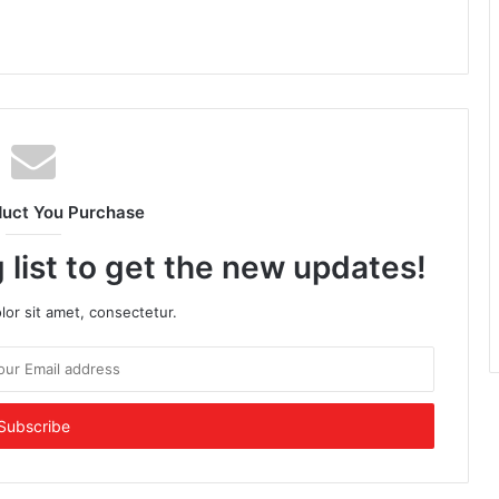
duct You Purchase
 list to get the new updates!
or sit amet, consectetur.