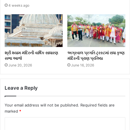
4 weeks ago
શ્રી શ્યામ મંદિરની વાર્ષિક સાધારણ
અગ્રવાલ પ્રગતિ ટ્રસ્ટમાં રાધા કૃષ્ણ
સભા આજે
મંદિરની પ્રાણ પ્રતિષ્ઠા
June 20, 2026
June 16, 2026
Leave a Reply
Your email address will not be published.
Required fields are
marked
*