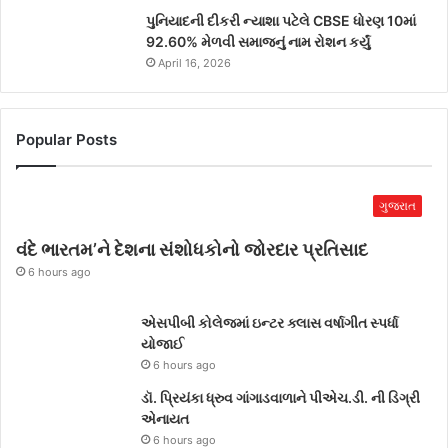
પુનિયાદની દીકરી ન્યાશા પટેલે CBSE ધોરણ 10માં
92.60% મેળવી સમાજનું નામ રોશન કર્યું
April 16, 2026
Popular Posts
ગુજરાત
વંદે ભારતમ’ને દેશના સંશોધકોનો જોરદાર પ્રતિસાદ
6 hours ago
એસપીબી કોલેજમાં ઇન્ટર ક્લાસ વર્ષાગીત સ્પર્ધા
યોજાઈ
6 hours ago
ડૉ. પ્રિયંકા ધ્રુવ ગાંગાડવાળાને પીએચ.ડી. ની ડિગ્રી
એનાયત
6 hours ago