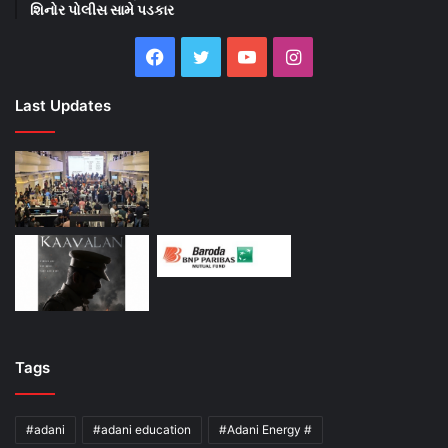
શિનોર પોલીસ સામે પડકાર
Facebook
Twitter
YouTube
Instagram
Last Updates
Tags
#adani
#adani education
#Adani Energy #