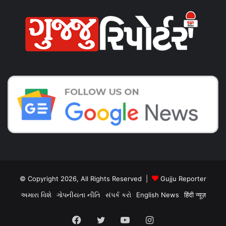
© Copyright 2026, All Rights Reserved |
Gujju Reporter
અમારા વિશે
ગોપનીયતા નીતિ
સંપર્ક કરો
English News
हिंदी न्यूज़
Facebook
Twitter
YouTube
Instagram