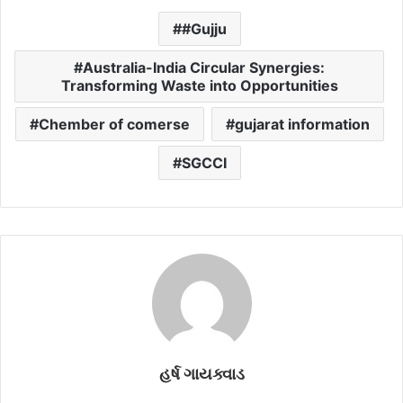
#Gujju
Australia-India Circular Synergies:
Transforming Waste into Opportunities
Chember of comerse
gujarat information
SGCCI
હર્ષ ગાયક્વાડ