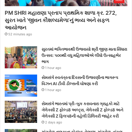
PM SHRI મહારાણા પ્રતાપ પ્રાથમિક શાળા ક્ર. 272,
સુરત ખાતે ‘જીવન કૌશલ્યમેળા’નું ભવ્ય અને સફળ
આયોજન
52 minutes ago
સુરતમાં ભક્તિભાવથી ઉજવાયો શ્રી જીણ માતા સિંધારા
ઉત્સવ: ૫૦૦થી વધુ મહિલાઓએ લીધો ઉત્સાહભેર
ભાગ
1 hour ago
સેમસંગે સ્વતંત્રતા દિવસની ઉજવણીના ભાગરૂપ
વિઝન AI ટીવી ડીલ્સની ઘોષણા કરી
1 hour ago
સેમસંગે ભારતમાં પ્રી-બુક કરાવનારા ગ્રાહકો માટે
ગેલેક્સી Z ફોલ્ડ8 અલ્ટ્રા, ગેલેક્સી Z ફોલ્ડ8 અને
ગેલેક્સી Z ફ્લિપ8ની વહેલી ડિલિવરી જાહેર કરી
2 days ago
માંગરોળ તાલુકાના કોસંબા-વેલાછા-માંગરોળ-વાંકલ-