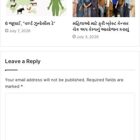
6 જૂલાઈ, “વર્લ્ડ ઝુનોસીસ ડે”
મહિલાઓ માટે ફ્રી બ્રેસ્ટ કેન્સર
ચેક અપ કેમ્પનું આયોજન કરાયું
July 7, 2026
July 3, 2026
Leave a Reply
Your email address will not be published.
Required fields are
marked
*