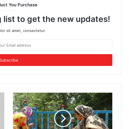
duct You Purchase
 list to get the new updates!
or sit amet, consectetur.