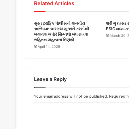
Related Articles
સુરત ટ્રાફિક પોલીસનો માનવીય
શ્રી મુક્તસર 
અભિગમ: અસહ્ય લૂ અને ગરમીથી
ESIC શાખા કચ
બચાવવા બપોરે સિગ્નલો બંધ રાખવા
March 30, 
સહિતના મહત્વના નિર્ણયો
April 14, 2026
Leave a Reply
Your email address will not be published.
Required f