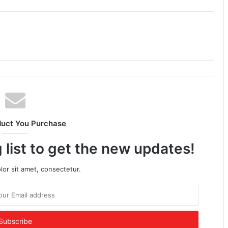
duct You Purchase
 list to get the new updates!
or sit amet, consectetur.