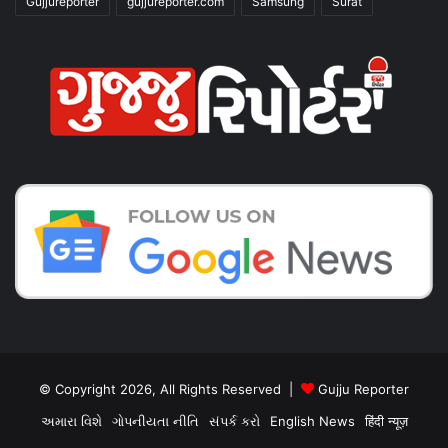
Gujjureporter
gujjureporter.com
Samsung
Surat
© Copyright 2026, All Rights Reserved |
Gujju Reporter
અમારા વિશે
ગોપનીયતા નીતિ
સંપર્ક કરો
English News
हिंदी न्यूज़