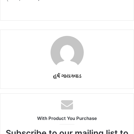
હર્ષ ગાયક્વાડ
With Product You Purchase
Subscribe to our mailing list to