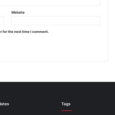
Website
r for the next time I comment.
dates
Tags