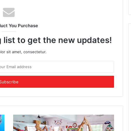
duct You Purchase
 list to get the new updates!
or sit amet, consectetur.