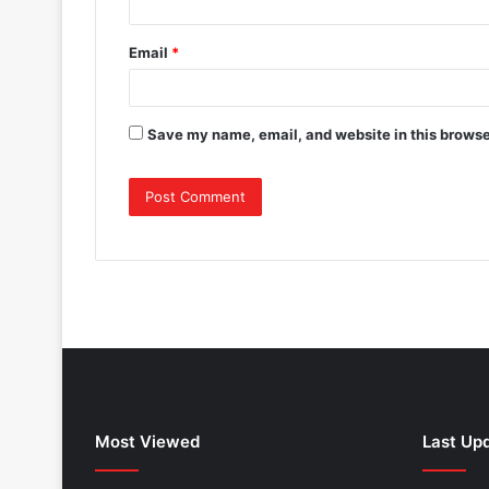
Email
*
Save my name, email, and website in this browse
Most Viewed
Last Up