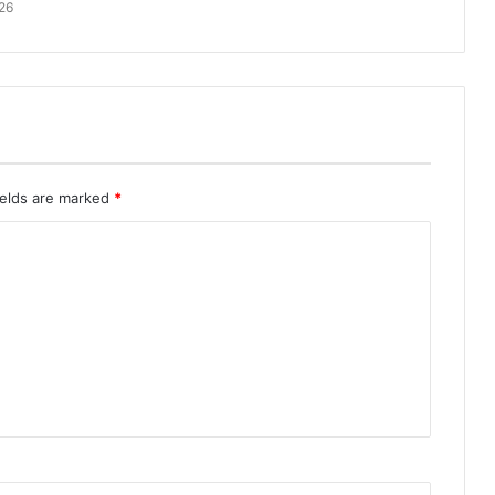
26
ields are marked
*