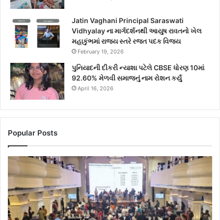
Jatin Vaghani Principal Saraswati
Vidhyalay ના માર્ગદર્શનથી આયુષ રાવતનો ખેલ
મહાકુંભમાં રાજ્ય સ્તરે રજત પદક વિજય
February 19, 2026
પુનિયાદની દીકરી ન્યાશા પટેલે CBSE ધોરણ 10માં
92.60% મેળવી સમાજનું નામ રોશન કર્યું
April 16, 2026
Popular Posts