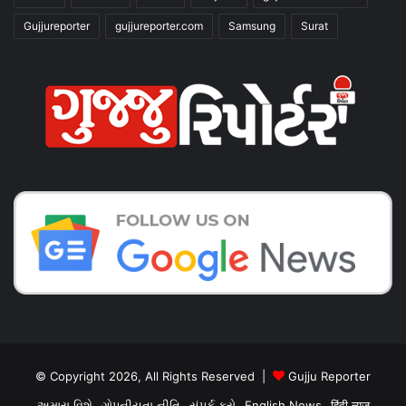
Gujjureporter
gujjureporter.com
Samsung
Surat
© Copyright 2026, All Rights Reserved |
Gujju Reporter
અમારા વિશે
ગોપનીયતા નીતિ
સંપર્ક કરો
English News
हिंदी न्यूज़