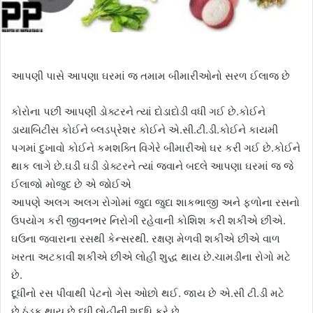
આપણી પાસે આપણા ઘરમાં જ તમામ બીમારીઓનો સરળ ઈલાજ છે
કોરોના પછી આપણી ડોક્ટરને ત્યાં દોડાદોડી વધી ગઈ છે.કોઈને
ડાયાબિટીસ કોઈને બ્લડપ્રેશર કોઈને એ.સી.ટી.ડી.કોઈને કાયમી
પગમાં દુખાવો કોઈને કમશક્તિ વિગેરે બીમારીઓ ઘર કરી ગઈ છે.કોઈને
થાક લાગે છે.ઘડી ઘડી ડોક્ટરને ત્યાં જવાને બદલે આપણા ઘરમાં જ જે
ઈલાજો મોજુદ છે એ જોઈએ
આપણે અલગ અલગ રોગોમાં જુદા જુદા શાકભાજી અને ફળોના રસનો
ઉપયોગ કરી જીવનભર નિરોગી રહેવાની કોશિશ કરી શકીએ છીએ.
ઘઉના જવારાના રસથી કેન્સરથી. રક્ષણ મેળવી શકીએ છીએ વાળ
ખરતા અટકાવી શકીએ છીએ લોહી શુદ્ધ થાય છે.ચામડીના રોગો મટે
છે.
દૂધીનો રસ પીવાથી પેટનો ગેસ ઓછો થઈ. જાય છે એ.સી ટી.ડી મટે
છે.ઠંડક થાય છે દૂધી લોહીની શુદ્ધિ કરે છે