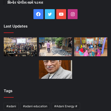
શિનોર પોલીસ સામે પડકાર
Facebook
Twitter
YouTube
Instagram
Last Updates
Tags
#adani
#adani education
#Adani Energy #