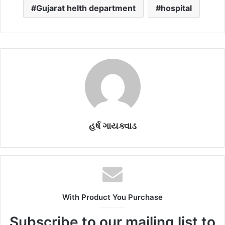
Gujarat helth department
hospital
હર્ષ ગાયક્વાડ
With Product You Purchase
Subscribe to our mailing list to