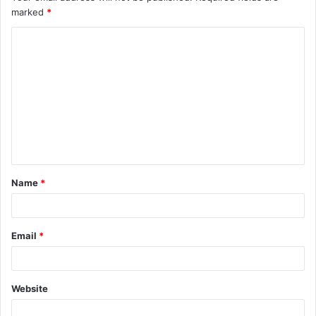
marked
*
Name
*
Email
*
Website