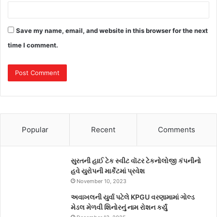
Save my name, email, and website in this browser for the next
time I comment.
Popular
Recent
Comments
સુરતની હાઈ ટેક સ્વીટ વૉટર ટેકનોલોજી કંપનીનો
હવે યુરોપની માર્કેટમાં પ્રવેશ
November 10, 2023
અવાખલની યુર્વા પટેલે KPGU વરણામામાં ગોલ્ડ
મેડલ મેળવી શિનોરનું નામ રોશન કર્યું